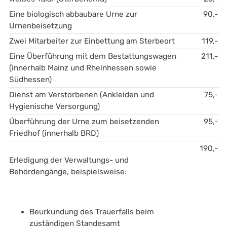
Eine biologisch abbaubare Urne zur 
90,-
Urnenbeisetzung
Zwei Mitarbeiter zur Einbettung am Sterbeort
119,-
Eine Überführung mit dem Bestattungswagen 
211,-
(innerhalb Mainz und Rheinhessen sowie 
Südhessen)
Dienst am Verstorbenen (Ankleiden und 
75,-
Hygienische Versorgung)    
Überführung der Urne zum beisetzenden 
95,-
Friedhof (innerhalb BRD)    
190,-
Erledigung der Verwaltungs- und 
Behördengänge, beispielsweise:
Beurkundung des Trauerfalls beim 
zuständigen Standesamt