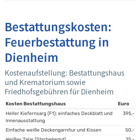
Bestattungskosten:
Feuerbestattung in
Dienheim
Kostenaufstellung: Bestattungshaus
und Krematorium sowie
Friedhofsgebühren für Dienheim
Kosten Bestattungshaus
Euro
Heller Kiefernsarg (F1): einfaches Deckblatt und 
395,-
Innenausstattung
Einfache weiße Deckengarnitur und Kissen
50,-
Weißes Talar (Sterbehemd)
25,-