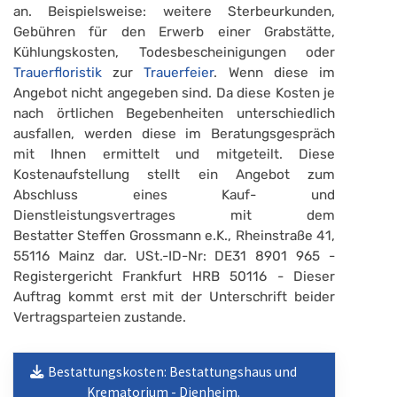
an. Beispielsweise: weitere Sterbeurkunden,
Gebühren für den Erwerb einer Grabstätte,
Kühlungskosten, Todesbescheinigungen oder
Trauerfloristik
zur
Trauerfeier
. Wenn diese im
Angebot nicht angegeben sind. Da diese Kosten je
nach örtlichen Begebenheiten unterschiedlich
ausfallen, werden diese im Beratungsgespräch
mit Ihnen ermittelt und mitgeteilt. Diese
Kostenaufstellung stellt ein Angebot zum
Abschluss eines Kauf- und
Dienstleistungsvertrages mit dem
Bestatter Steffen Grossmann e.K., Rheinstraße 41,
55116 Mainz dar. USt.-ID-Nr: DE31 8901 965 -
Registergericht Frankfurt HRB 50116 - Dieser
Auftrag kommt erst mit der Unterschrift beider
Vertragsparteien zustande.
Bestattungskosten: Bestattungshaus und
Krematorium - Dienheim.