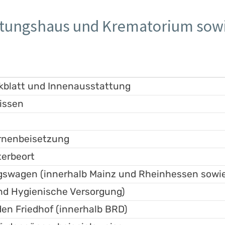
ttungshaus und Krematorium sowi
eckblatt und Innenausstattung
issen
Urnenbeisetzung
terbeort
gswagen (innerhalb Mainz und Rheinhessen sowi
und Hygienische Versorgung)
den Friedhof (innerhalb BRD)