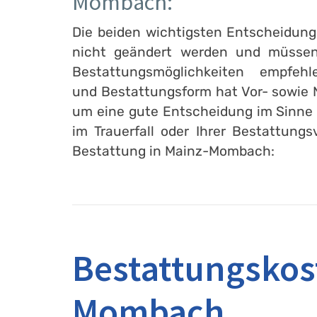
Mombach:
Die beiden wichtigsten Entscheidunge
nicht geändert werden und müssen 
Bestattungsmöglichkeiten empfe
und Bestattungsform hat Vor- sowie N
um eine gute Entscheidung im Sinne d
im Trauerfall oder Ihrer Bestattung
Bestattung in Mainz-Mombach:
Bestattungskos
Mombach