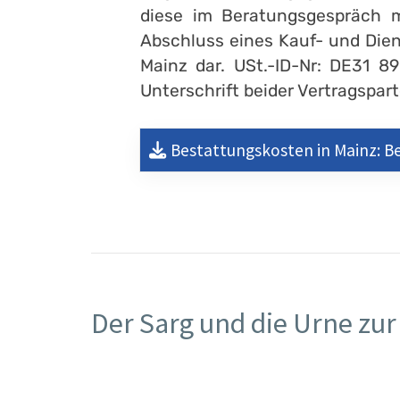
diese im Beratungsgespräch m
Abschluss eines Kauf- und Dien
Mainz dar. USt.-ID-Nr: DE31 8
Unterschrift beider Vertragspar
Bestattungskosten in Mainz: 
Der Sarg und die Urne zu