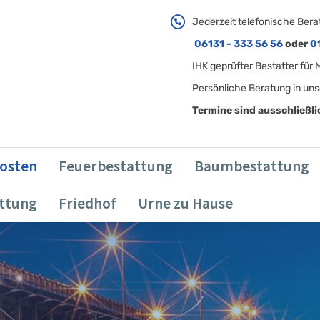
Jederzeit telefonische Bera
06131 - 333 56 56
oder
0
IHK geprüfter Bestatter für
Persönliche Beratung in uns
Termine sind ausschließl
osten
Feuerbestattung
Baumbestattung
attung
Friedhof
Urne zu Hause