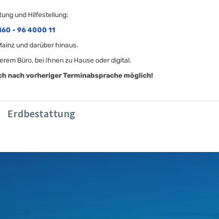
tung und Hilfestellung:
160 - 96 4000 11
 Mainz und darüber hinaus.
erem Büro, bei Ihnen zu Hause oder digital.
ich nach vorheriger Terminabsprache möglich!
Erdbestattung