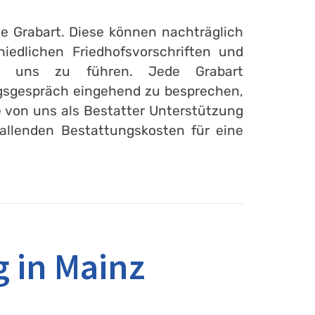
ie Grabart. Diese können nachträglich
edlichen Friedhofsvorschriften und
mit uns zu führen. Jede Grabart
ungsgespräch eingehend zu besprechen,
e von uns als Bestatter Unterstützung
fallenden Bestattungskosten für eine
 in Mainz