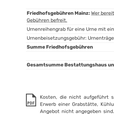
Friedhofsgebühren Mainz:
Wer berei
Gebühren befreit.
Urnenreihengrab für eine Urne mit e
Urnenbeisetzungsgebühr: Urnenträge
Summe Friedhofsgebühren
Gesamtsumme Bestattungshaus und 
Kosten, die nicht aufgeführt s
PDF
Erwerb einer Grabstätte, Kü
Angebot nicht angegeben sind. 