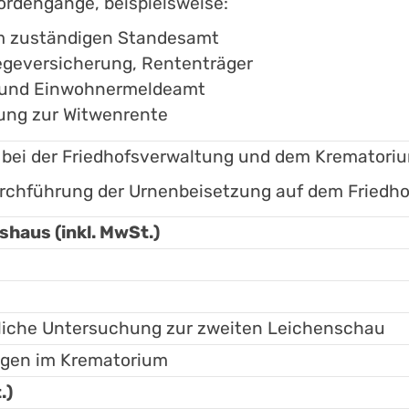
ördengänge, beispielsweise:
im zuständigen Standesamt
egeversicherung, Rententräger
t und Einwohnermeldeamt
ung zur Witwenrente
 bei der Friedhofsverwaltung und dem Krematori
urchführung der Urnenbeisetzung auf dem Friedho
haus (inkl. MwSt.)
tliche Untersuchung zur zweiten Leichenschau
ungen im Krematorium
.)