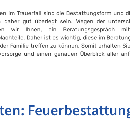
n im Trauerfall sind die Bestattungsform und d
daher gut überlegt sein. Wegen der unterschi
hlen wir Ihnen, ein Beratungsgespräch 
achteile. Daher ist es wichtig, diese im Berat
er Familie treffen zu können. Somit erhalten Si
svorsorge und einen genauen Überblick aller an
ten: Feuerbestattung