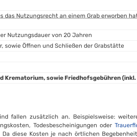
ts das Nutzungsrecht an einem Grab erworben hat,
iner Nutzungsdauer von 20 Jahren
r, sowie Öffnen und Schließen der Grabstätte
Krematorium, sowie Friedhofsgebühren (inkl.
ind fallen zusätzlich an. Beispielsweise: weite
hlungskosten, Todesbescheinigungen oder
Trauerfl
Da diese Kosten je nach örtlichen Begebenheit