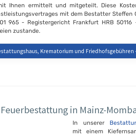
it Ihnen ermittelt und mitgeteilt. Diese Kost
stleistungsvertrages mit dem Bestatter Steffen 
901 965 - Registergericht Frankfurt HRB 50116
teien zustande.
Bestattungshaus, Krematorium und Friedhofsgebühren
r Feuerbestattung in Mainz-Momb
In unserer
Bestattu
mit einem Kiefernsarg