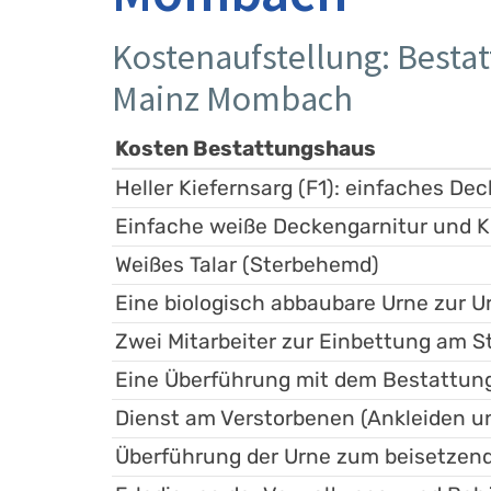
Kostenaufstellung: Besta
Mainz Mombach
Kosten Bestattungshaus
Heller Kiefernsarg (F1): einfaches D
Einfache weiße Deckengarnitur und K
Weißes Talar (Sterbehemd)
Eine biologisch abbaubare Urne zur 
Zwei Mitarbeiter zur Einbettung am S
Eine Überführung mit dem Bestattun
Dienst am Verstorbenen (Ankleiden 
Überführung der Urne zum beisetzen