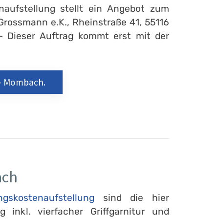
enaufstellung stellt ein Angebot zum
Grossmann e.K., Rheinstraße 41, 55116
 - Dieser Auftrag kommt erst mit der
 - Mombach.
ach
ngskostenaufstellung
sind die hier
 inkl. vierfacher Griffgarnitur und