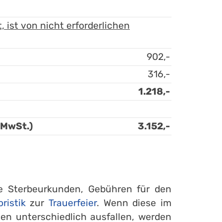
 ist von nicht erforderlichen
902,-
316,-
1.218,-
 MwSt.)
3.152,-
re Sterbeurkunden, Gebühren für den
oristik
zur
Trauerfeier
. Wenn diese im
en unterschiedlich ausfallen, werden