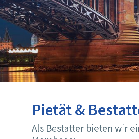
Pietät & Bestat
Als Bestatter bieten wir e