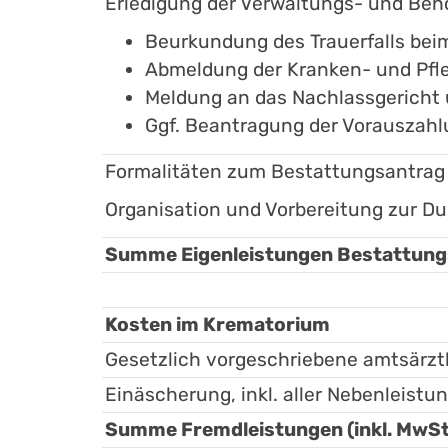
Erledigung der Verwaltungs- und Beh
Beurkundung des Trauerfalls be
Abmeldung der Kranken- und Pfl
Meldung an das Nachlassgerich
Ggf. Beantragung der Vorauszahl
Formalitäten zum Bestattungsantrag
Organisation und Vorbereitung zur D
Summe Eigenleistungen Bestattungs
Kosten im Krematorium
Gesetzlich vorgeschriebene amtsärz
Einäscherung, inkl. aller Nebenleist
Summe Fremdleistungen (inkl. MwSt