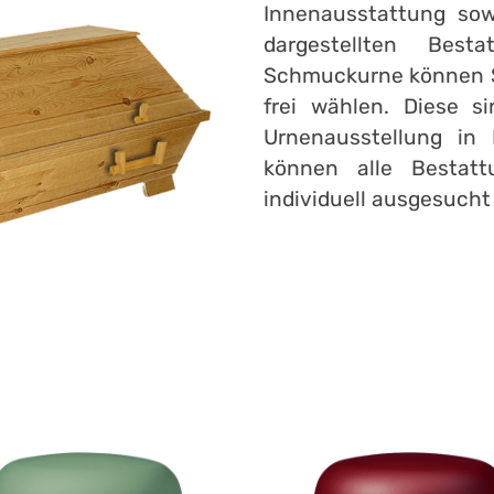
Innenausstattung so
dargestellten Besta
Schmuckurne können S
frei wählen. Diese s
Urnenausstellung in 
können alle Bestatt
individuell ausgesuch