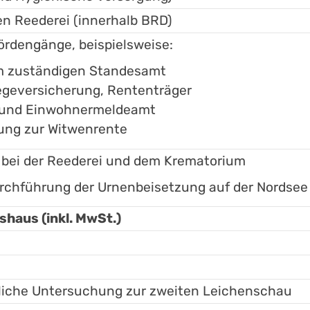
den Reederei (innerhalb BRD)
ördengänge, beispielsweise:
im zuständigen Standesamt
egeversicherung, Rententräger
t und Einwohnermeldeamt
ung zur Witwenrente
 bei der Reederei und dem Krematorium
urchführung der Urnenbeisetzung auf der Nordsee
haus (inkl. MwSt.)
tliche Untersuchung zur zweiten Leichenschau