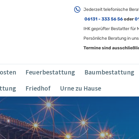
Jederzeit telefonische Bera
06131 - 333 56 56
oder
0
IHK geprüfter Bestatter für
Persönliche Beratung in uns
Termine sind ausschließl
osten
Feuerbestattung
Baumbestattung
attung
Friedhof
Urne zu Hause