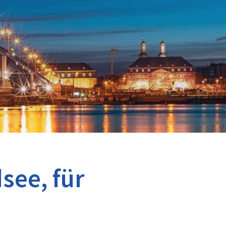
see, für