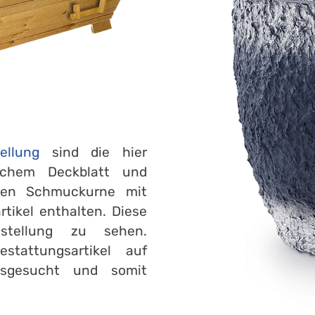
ellung
sind die hier
fachem Deckblatt und
auen Schmuckurne mit
tikel enthalten. Diese
stellung zu sehen.
stattungsartikel auf
usgesucht und somit