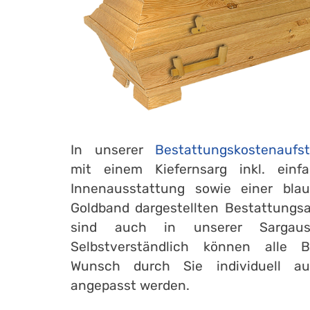
In unserer
Bestattungskostenaufst
mit einem Kiefernsarg inkl. ein
Innenausstattung sowie einer bl
Goldband dargestellten Bestattungsar
sind auch in unserer Sargaus
Selbstverständlich können alle Be
Wunsch durch Sie individuell a
angepasst werden.