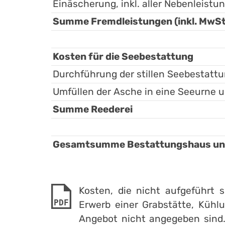
Einäscherung, inkl. aller Nebenleist
Summe Fremdleistungen (inkl. MwSt
Kosten für die Seebestattung
Durchführung der stillen Seebestattu
Umfüllen der Asche in eine Seeurne u
Summe Reederei
Gesamtsumme Bestattungshaus und K
Kosten, die nicht aufgeführt s
PDF
Erwerb einer Grabstätte, Kü
Angebot nicht angegeben sind. 