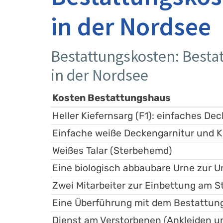
in der Nordsee
Bestattungskosten: Besta
in der Nordsee
Kosten Bestattungshaus
Heller Kiefernsarg (F1): einfaches D
Einfache weiße Deckengarnitur und K
Weißes Talar (Sterbehemd)
Eine biologisch abbaubare Urne zur 
Zwei Mitarbeiter zur Einbettung am S
Eine Überführung mit dem Bestattun
Dienst am Verstorbenen (Ankleiden 