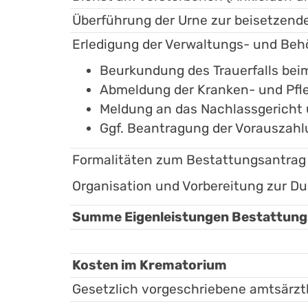
Überführung der Urne zur beisetzen
Erledigung der Verwaltungs- und Beh
Beurkundung des Trauerfalls be
Abmeldung der Kranken- und Pfl
Meldung an das Nachlassgerich
Ggf. Beantragung der Vorauszahl
Formalitäten zum Bestattungsantrag
Organisation und Vorbereitung zur D
Summe Eigenleistungen Bestattungs
Kosten im Krematorium
Gesetzlich vorgeschriebene amtsärz