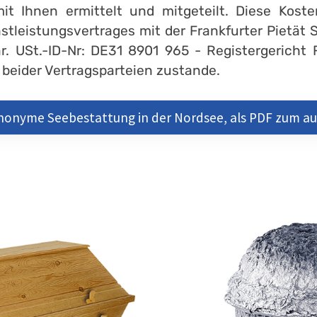
it Ihnen ermittelt und mitgeteilt. Diese Kost
stleistungsvertrages mit der Frankfurter Pietät
. USt.-ID-Nr: DE31 8901 965 - Registergericht 
 beider Vertragsparteien zustande.
nonyme Seebestattung in der Nordsee, als PDF zum a