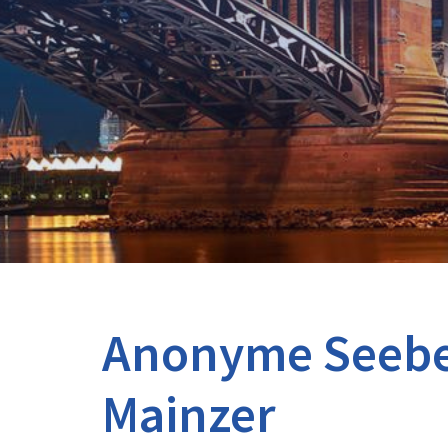
Anonyme Seebes
Mainzer