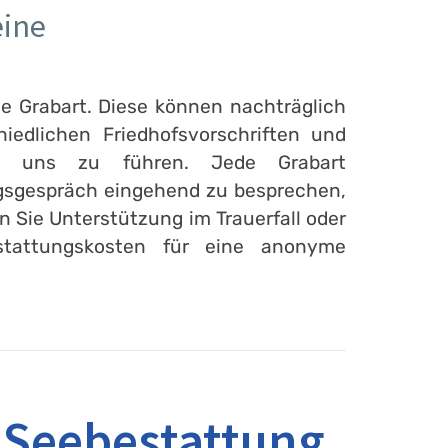
eine
ie Grabart. Diese können nachträglich
edlichen Friedhofsvorschriften und
mit uns zu führen. Jede Grabart
ungsgespräch eingehend zu besprechen,
n Sie Unterstützung im Trauerfall oder
estattungskosten für eine anonyme
 Seebestattung