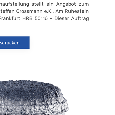
enaufstellung stellt ein Angebot zum
 Steffen Grossmann e.K., Am Ruhestein
Frankfurt HRB 50116 - Dieser Auftrag
usdrucken.