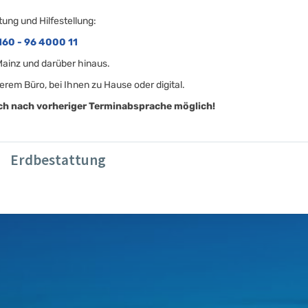
tung und Hilfestellung:
160 - 96 4000 11
 Mainz und darüber hinaus.
erem Büro, bei Ihnen zu Hause oder digital.
ich nach vorheriger Terminabsprache möglich!
Erdbestattung