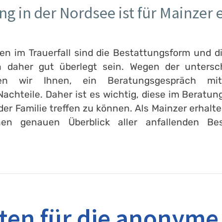
 in der Nordsee ist für Mainzer 
n im Trauerfall sind die Bestattungsform und d
daher gut überlegt sein. Wegen der unterschi
hlen wir Ihnen, ein Beratungsgespräch 
achteile. Daher ist es wichtig, diese im Berat
r Familie treffen zu können. Als Mainzer erhalte
nen genauen Überblick aller anfallenden B
ten für die anonyme