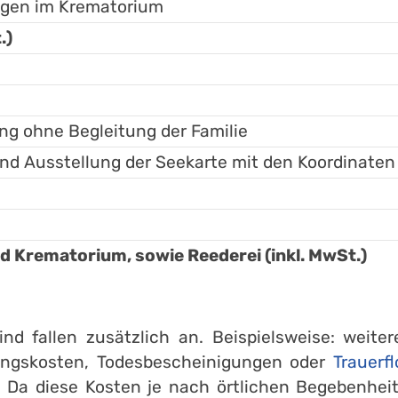
ungen im Krematorium
.)
ng ohne Begleitung der Familie
nd Ausstellung der Seekarte mit den Koordinaten
rematorium, sowie Reederei (inkl. MwSt.)
ind fallen zusätzlich an. Beispielsweise: weite
hlungskosten, Todesbescheinigungen oder
Trauerfl
Da diese Kosten je nach örtlichen Begebenheit