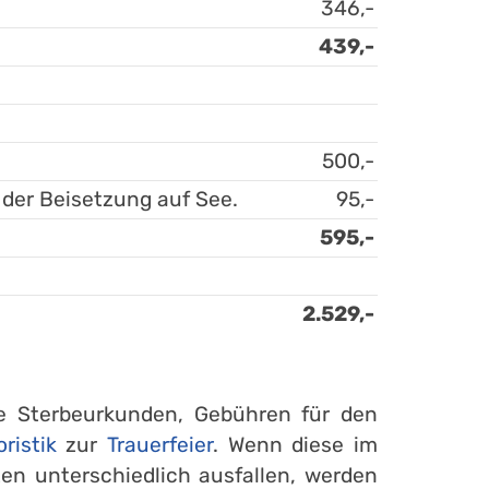
346,-
439,-
500,-
 der Beisetzung auf See.
95,-
595,-
2.529,-
re Sterbeurkunden, Gebühren für den
oristik
zur
Trauerfeier
. Wenn diese im
en unterschiedlich ausfallen, werden