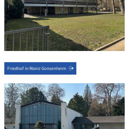
Friedhof in Mainz Gonsenheim