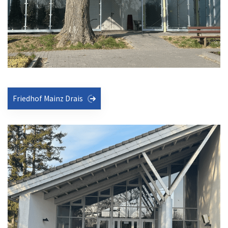
Friedhof Mainz Drais