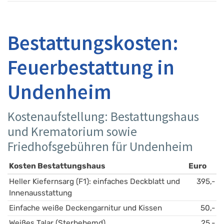
Bestattungskosten:
Feuerbestattung in
Undenheim
Kostenaufstellung: Bestattungshaus
und Krematorium sowie
Friedhofsgebühren für Undenheim
Kosten Bestattungshaus
Euro
Heller Kiefernsarg (F1): einfaches Deckblatt und 
395,-
Innenausstattung
Einfache weiße Deckengarnitur und Kissen
50,-
Weißes Talar (Sterbehemd)
25,-