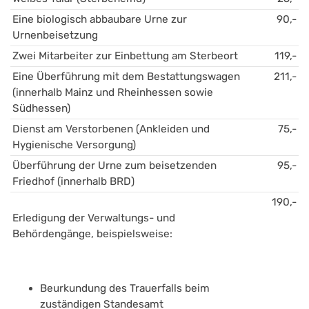
Eine biologisch abbaubare Urne zur 
90,-
Urnenbeisetzung
Zwei Mitarbeiter zur Einbettung am Sterbeort
119,-
Eine Überführung mit dem Bestattungswagen 
211,-
(innerhalb Mainz und Rheinhessen sowie 
Südhessen)
Dienst am Verstorbenen (Ankleiden und 
75,-
Hygienische Versorgung)    
Überführung der Urne zum beisetzenden 
95,-
Friedhof (innerhalb BRD)    
190,-
Erledigung der Verwaltungs- und 
Behördengänge, beispielsweise:
Beurkundung des Trauerfalls beim 
zuständigen Standesamt