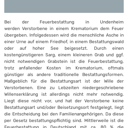
Bei der Feuerbestattung in Undenheim
werden Verstorbene in einem Krematorium dem Feuer
übergeben. Infolgedessen wird die menschliche Asche in
einer Urne auf einem Friedhof, in einem Bestattungswald
oder auf hoher See beigesetzt. Durch einen
kostengünstigeren Sarg, einem kleineren Grab und ggf.
nicht notwendigen Grabstein ist die Feuerbestattung,
trotz anfallender Kosten im Krematorium, oftmals
günstiger als andere traditionelle Bestattungsformen.
Maßgeblich für die Bestattungsart ist der Wille der
Verstorbenen. Eine zu Lebzeiten niedergeschriebene
Willenserklärung ist allerdings nicht mehr notwendig.
Liegt diese nicht vor, und hat der Verstorbene keine
Bestattungsart und/oder Beisetzungsort festgelegt, liegt
die Entscheidung bei den Familienangehörigen. Da diese
per Gesetz bestattungspflichtig sind. Mittlerweile ist die
Feuerbestattung in Deutschland mit ca. 80 % die