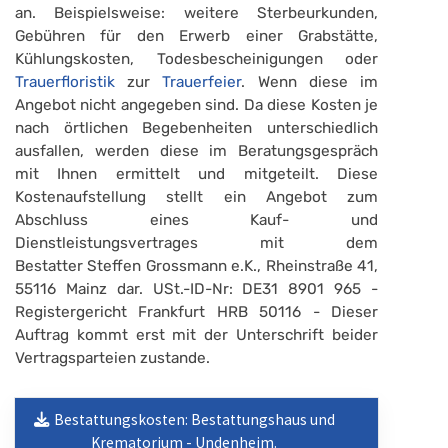
an. Beispielsweise: weitere Sterbeurkunden,
Gebühren für den Erwerb einer Grabstätte,
Kühlungskosten, Todesbescheinigungen oder
Trauerfloristik
zur
Trauerfeier
. Wenn diese im
Angebot nicht angegeben sind. Da diese Kosten je
nach örtlichen Begebenheiten unterschiedlich
ausfallen, werden diese im Beratungsgespräch
mit Ihnen ermittelt und mitgeteilt. Diese
Kostenaufstellung stellt ein Angebot zum
Abschluss eines Kauf- und
Dienstleistungsvertrages mit dem
Bestatter Steffen Grossmann e.K., Rheinstraße 41,
55116 Mainz dar. USt.-ID-Nr: DE31 8901 965 -
Registergericht Frankfurt HRB 50116 - Dieser
Auftrag kommt erst mit der Unterschrift beider
Vertragsparteien zustande.
Bestattungskosten: Bestattungshaus und
Krematorium - Undenheim.