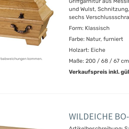
Griffgarnitur aus Mess
und Wulst, Schnitzung
sechs Verschlussschr
Form: Klassisch
Farbe: Natur, furniert
Holzart: Eiche
 Farbabweichungen kommen.
Maße: 200 / 68 / 67 cm
Verkaufspreis inkl. gü
WILDEICHE BO-
Artikelbeschreibung: S