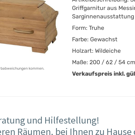
Griffgarnitur aus Mess
Sarginnenausstattung
Form: Truhe
Farbe: Gewachst
Holzart: Wildeiche
Maße: 200 / 62 / 54 c
 Farbabweichungen kommen.
Verkaufspreis inkl. gü
ratung und Hilfestellung!
eren Räumen, bei Ihnen zu Hause 