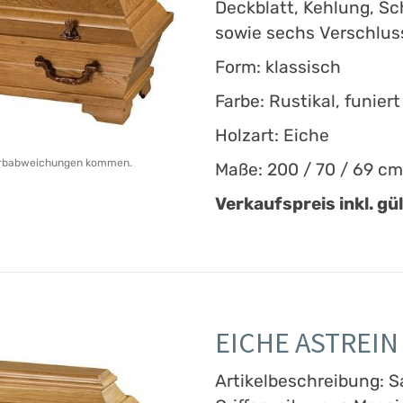
Deckblatt, Kehlung, S
sowie sechs Verschlus
Form: klassisch
Farbe: Rustikal, funiert
Holzart: Eiche
 Farbabweichungen kommen.
Maße: 200 / 70 / 69 cm
Verkaufspreis inkl. gü
EICHE ASTREIN
Artikelbeschreibung: S