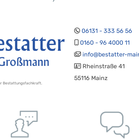
06131 - 333 56 56
0160 - 96 4000 11
info@bestatter-mai
Rheinstraße 41
55116 Mainz
ur Bestattungsfachkraft.