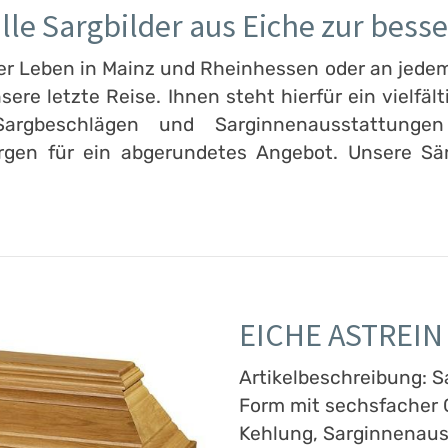
le Sargbilder aus Eiche zur besse
r Leben in Mainz und Rheinhessen oder an jedem 
sere letzte Reise. Ihnen steht hierfür ein vielfä
Sargbeschlägen und Sarginnenausstattunge
orgen für ein abgerundetes Angebot. Unsere Sä
EICHE ASTREIN
Artikelbeschreibung: S
Form mit sechsfacher G
Kehlung, Sarginnenaus