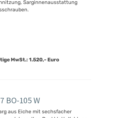
chnitzung, Sarginnenausstattung
sschrauben.
ltige MwSt.: 1.520,- Euro
 7 BO-105 W
arg aus Eiche mit sechsfacher