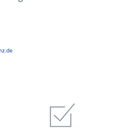
nz.de