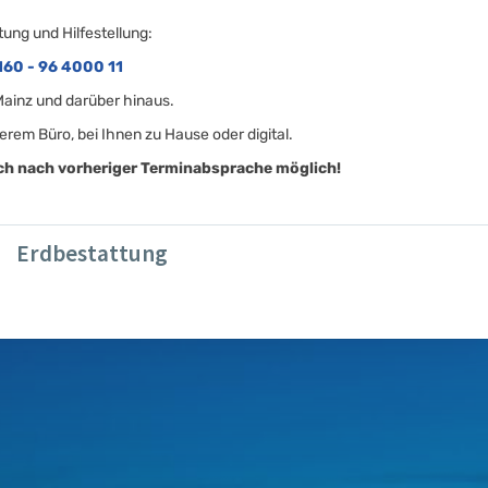
tung und Hilfestellung:
160 - 96 4000 11
 Mainz und darüber hinaus.
erem Büro, bei Ihnen zu Hause oder digital.
ich nach vorheriger Terminabsprache möglich!
Erdbestattung