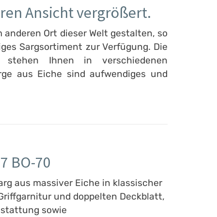
ren Ansicht vergrößert.
anderen Ort dieser Welt gestalten, so
ltiges Sargsortiment zur Verfügung. Die
n stehen Ihnen in verschiedenen
rge aus Eiche sind aufwendiges und
 7 BO-70
arg aus massiver Eiche in klassischer
riffgarnitur und doppelten Deckblatt,
stattung sowie