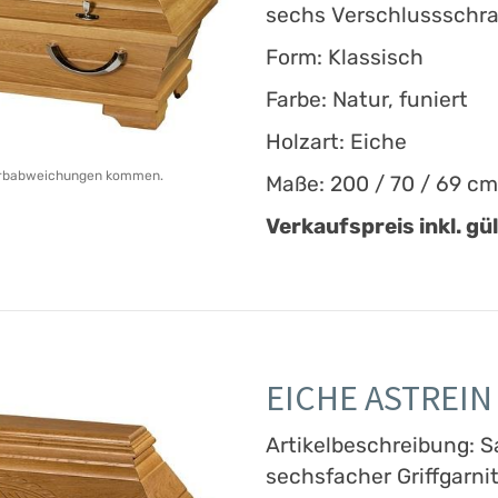
sechs Verschlussschr
Form: Klassisch
Farbe: Natur, funiert
Holzart: Eiche
 Farbabweichungen kommen.
Maße: 200 / 70 / 69 cm
Verkaufspreis inkl. gü
EICHE ASTREIN 
Artikelbeschreibung: S
sechsfacher Griffgarni