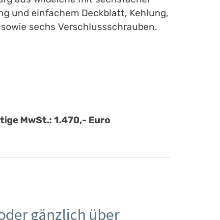
ing und einfachem Deckblatt, Kehlung,
 sowie sechs Verschlussschrauben.
m
ltige MwSt.: 1.470,- Euro
oder gänzlich über