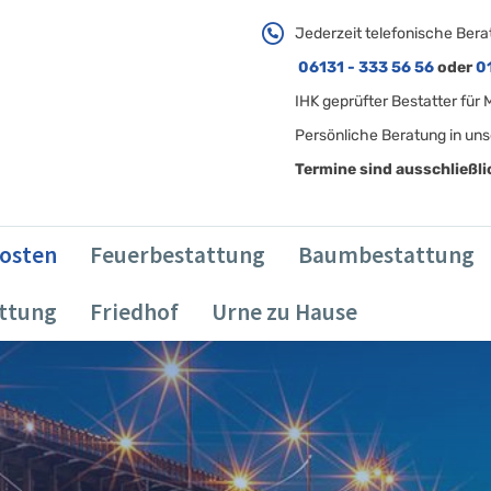
Jederzeit telefonische Bera
06131 - 333 56 56
oder
0
IHK geprüfter Bestatter für
Persönliche Beratung in uns
Termine sind ausschließl
osten
Feuerbestattung
Baumbestattung
attung
Friedhof
Urne zu Hause